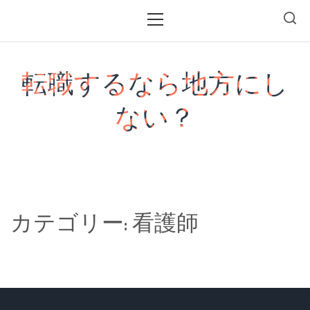
Skip
Primary
Menu
to
content
転職するなら地方にし
ない？
カテゴリー:
看護師